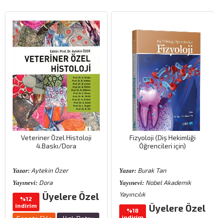
Veteriner Özel Histoloji
Fizyoloji (Diş Hekimliği
4.Baskı/Dora
Öğrencileri için)
Aytekin Özer
Burak Tan
Yazar:
Yazar:
Dora
Nobel Akademik
Yayınevi:
Yayınevi:
Yayıncılık
Üyelere Özel
%12
indirim
Üyelere Özel
%18
indirim