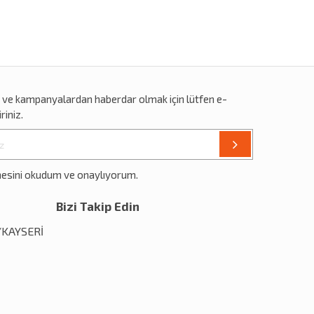
r
ve
kampanyalardan
haberdar olmak için lütfen e-
riniz.
mesini okudum ve onaylıyorum.
Bizi Takip Edin
1/KAYSERİ