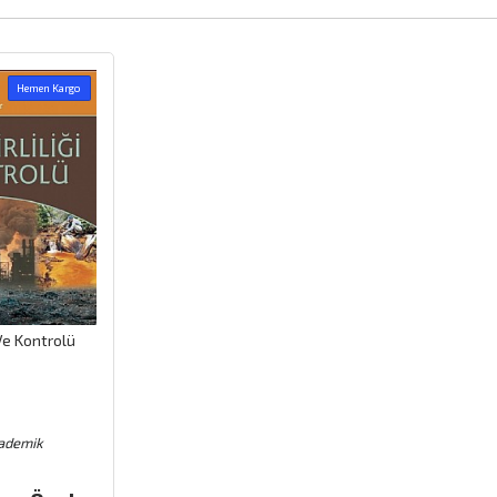
Hemen Kargo
 Ve Kontrolü
ademik