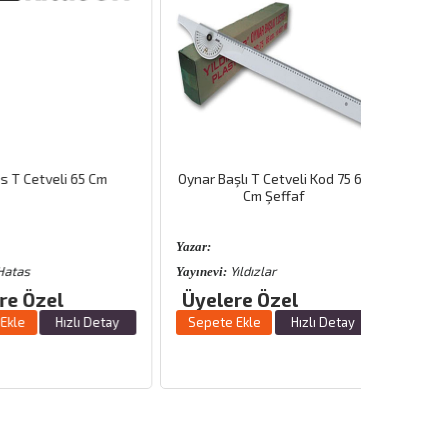
Cetveli 65 Cm
Oynar Başlı T Cetveli Kod 75 65
Cm Şeffaf
Yazar:
s
Yıldızlar
Yayınevi:
Özel
Üyelere Özel
Hızlı Detay
Sepete Ekle
Hızlı Detay