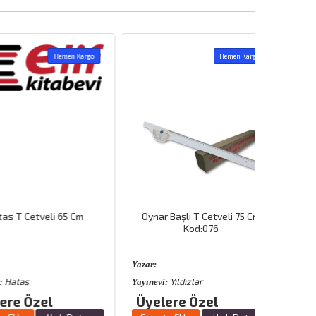
Hemen Kargo
Hemen Kargo
Cetveli 65 Cm
Oynar Başlı T Cetveli 75 Cm
Kod:076
Yazar:
s
Yıldızlar
Yayınevi:
Özel
Üyelere Özel