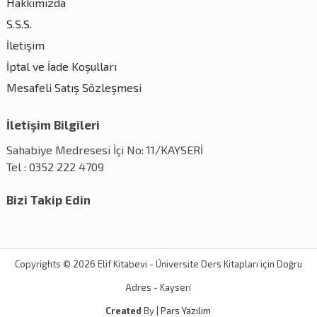
Hakkımızda
S.S.S.
İletişim
İptal ve İade Koşulları
Mesafeli Satış Sözleşmesi
İletişim Bilgileri
Sahabiye Medresesi İçi No: 11/KAYSERİ
Tel : 0352 222 4709
Bizi Takip Edin
Copyrights © 2026 Elif Kitabevi - Üniversite Ders Kitapları için Doğru
Adres - Kayseri
Created
By |
Pars Yazılım