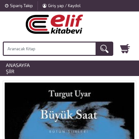
Sipariş Takip
Giriş yap / Kaydol
ANASAYFA
»
ŞIIR