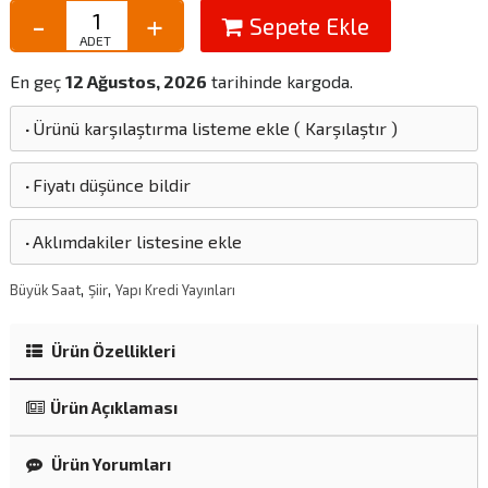
Sepete Ekle
En geç
12 Ağustos, 2026
tarihinde kargoda.
·
Ürünü karşılaştırma listeme ekle
(
Karşılaştır
)
·
Fiyatı düşünce bildir
·
Aklımdakiler listesine ekle
,
,
Büyük Saat
Şiir
Yapı Kredi Yayınları
Ürün Özellikleri
Ürün Açıklaması
Ürün Yorumları