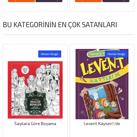
BU KATEGORININ EN ÇOK SATANLARI
Hemen Kargo
Hemen Kargo
Sayılara Göre Boyama
Levent Kayseri\′de