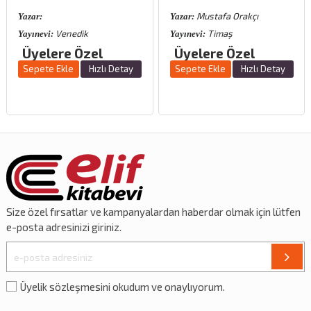
Mustafa Orakçı
Yazar:
Yazar:
Venedik
Timaş
Yayınevi:
Yayınevi:
Üyelere Özel
Üyelere Özel
Sepete Ekle
Hızlı Detay
Sepete Ekle
Hızlı Detay
Size özel
fırsatlar
ve
kampanyalardan
haberdar olmak için lütfen
e-posta adresinizi giriniz.
Üyelik sözleşmesini okudum ve onaylıyorum.