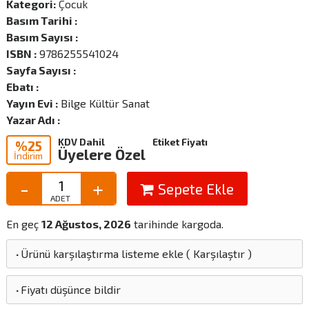
Kategori:
Çocuk
Basım Tarihi :
Basım Sayısı :
ISBN :
9786255541024
Sayfa Sayısı :
Ebatı :
Yayın Evi :
Bilge Kültür Sanat
Yazar Adı :
KDV Dahil
Etiket Fiyatı
%25
Üyelere Özel
İndirim
Sepete Ekle
En geç
12 Ağustos, 2026
tarihinde kargoda.
·
Ürünü karşılaştırma listeme ekle
(
Karşılaştır
)
·
Fiyatı düşünce bildir