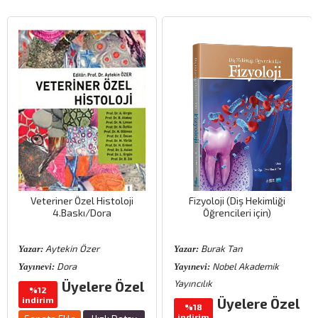
Veteriner Özel Histoloji
Fizyoloji (Diş Hekimliği
4.Baskı/Dora
Öğrencileri için)
Aytekin Özer
Burak Tan
Yazar:
Yazar:
Dora
Nobel Akademik
Yayınevi:
Yayınevi:
Yayıncılık
Üyelere Özel
%12
indirim
Üyelere Özel
%18
indirim