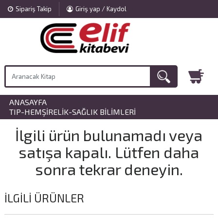
Sipariş Takip
Giriş yap / Kaydol
ANASAYFA
»
TIP-HEMŞIRELIK-SAĞLIK BILIMLERI
İlgili ürün bulunamadı veya
satışa kapalı. Lütfen daha
sonra tekrar deneyin.
İLGILI ÜRÜNLER