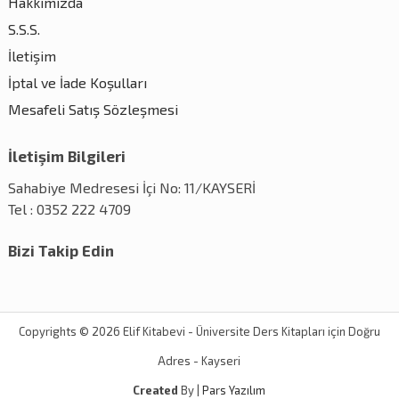
Hakkımızda
S.S.S.
İletişim
İptal ve İade Koşulları
Mesafeli Satış Sözleşmesi
İletişim Bilgileri
Sahabiye Medresesi İçi No: 11/KAYSERİ
Tel : 0352 222 4709
Bizi Takip Edin
Copyrights © 2026 Elif Kitabevi - Üniversite Ders Kitapları için Doğru
Adres - Kayseri
Created
By |
Pars Yazılım