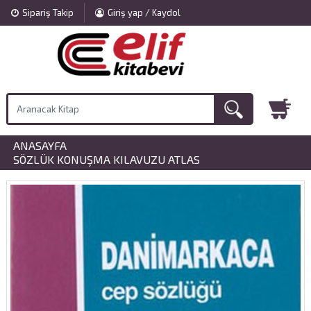
Sipariş Takip
Giriş yap / Kaydol
ANASAYFA
»
SÖZLÜK KONUŞMA KILAVUZU ATLAS