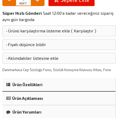
Süper Hızlı Gönderi
Saat 12:00'a kadar vereceğiniz sipariş
aynı gün kargoda.
·
Ürünü karşılaştırma listeme ekle
(
Karşılaştır
)
·
Fiyatı düşünce bildir
·
Aklımdakiler listesine ekle
,
,
Danimarkaca Cep Sözlüğü Fono
Sözlük Konuşma Kılavuzu Atlas
Fono
Ürün Özellikleri
Ürün Açıklaması
Ürün Yorumları