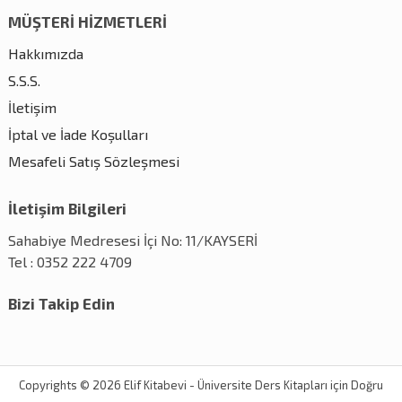
MÜŞTERİ HİZMETLERİ
Hakkımızda
S.S.S.
İletişim
İptal ve İade Koşulları
Mesafeli Satış Sözleşmesi
İletişim Bilgileri
Sahabiye Medresesi İçi No: 11/KAYSERİ
Tel : 0352 222 4709
Bizi Takip Edin
Copyrights © 2026 Elif Kitabevi - Üniversite Ders Kitapları için Doğru