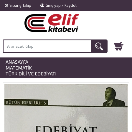
Sipariş Takip
Giriş yap / Kaydol
ANASAYFA
»
MATEMATIK
»
TÜRK DILI VE EDEBIYATI