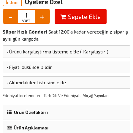
Üyelere Özel
İndirim
Sepete Ekle
Süper Hızlı Gönderi
Saat 12:00'a kadar vereceğiniz sipariş
aynı gün kargoda.
·
Ürünü karşılaştırma listeme ekle
(
Karşılaştır
)
·
Fiyatı düşünce bildir
·
Aklımdakiler listesine ekle
,
,
Edebiyat İncelemeleri
Türk Dili Ve Edebiyatı
Akçağ Yayınları
Ürün Özellikleri
Ürün Açıklaması