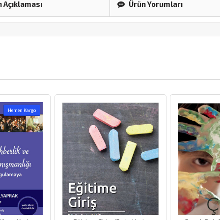
 Açıklaması
Ürün Yorumları
Hemen Kargo