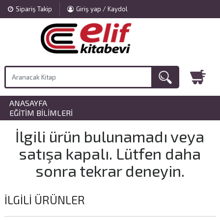
Sipariş Takip
Giriş yap / Kaydol
ANASAYFA
»
EĞITIM BILIMLERI
İlgili ürün bulunamadı veya
satışa kapalı. Lütfen daha
sonra tekrar deneyin.
İLGILI ÜRÜNLER