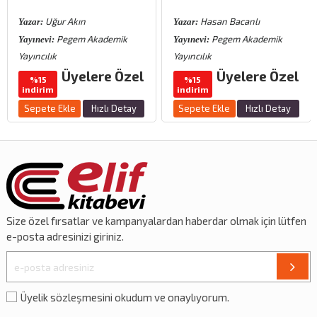
Uğur Akın
Hasan Bacanlı
Yazar:
Yazar:
Pegem Akademik
Pegem Akademik
Yayınevi:
Yayınevi:
Yayıncılık
Yayıncılık
Üyelere Özel
Üyelere Özel
%15
%15
indirim
indirim
Sepete Ekle
Hızlı Detay
Sepete Ekle
Hızlı Detay
Size özel
fırsatlar
ve
kampanyalardan
haberdar olmak için lütfen
e-posta adresinizi giriniz.
Üyelik sözleşmesini okudum ve onaylıyorum.