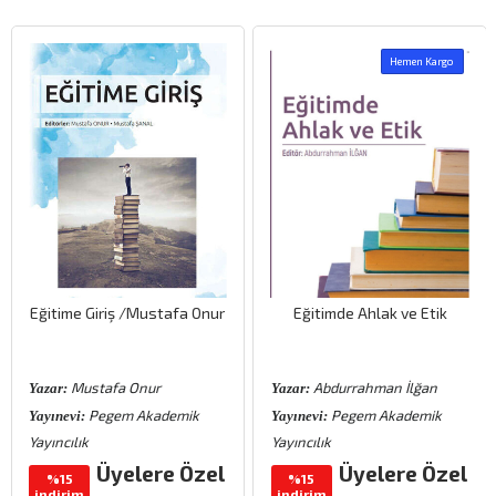
Hemen Kargo
Eğitime Giriş /Mustafa Onur
Eğitimde Ahlak ve Etik
Mustafa Onur
Abdurrahman İlğan
Yazar:
Yazar:
Pegem Akademik
Pegem Akademik
Yayınevi:
Yayınevi:
Yayıncılık
Yayıncılık
Üyelere Özel
Üyelere Özel
%15
%15
indirim
indirim