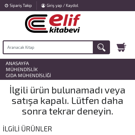
Sipariş Takip
Giriş yap / Kaydol
ANASAYFA
»
MÜHENDISLIK
»
GIDA MÜHENDISLIĞI
İlgili ürün bulunamadı veya
satışa kapalı. Lütfen daha
sonra tekrar deneyin.
İLGILI ÜRÜNLER