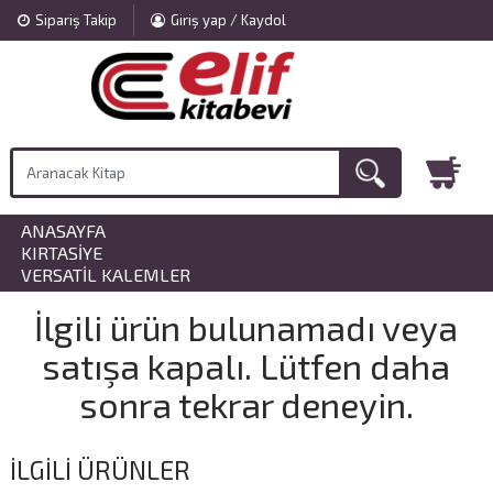
Sipariş Takip
Giriş yap / Kaydol
ANASAYFA
»
KIRTASIYE
»
VERSATIL KALEMLER
İlgili ürün bulunamadı veya
satışa kapalı. Lütfen daha
sonra tekrar deneyin.
İLGILI ÜRÜNLER