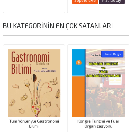
Sepete Ekle
Hızlı Detay
BU KATEGORININ EN ÇOK SATANLARI
Hemen Kargo
Tüm Yönleriyle Gastronomi
Kongre Turizmi ve Fuar
Bilimi
Organizasyonu