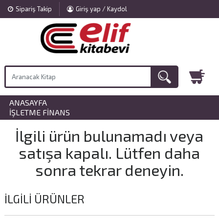
Sipariş Takip
Giriş yap / Kaydol
ANASAYFA
»
İŞLETME FINANS
İlgili ürün bulunamadı veya
satışa kapalı. Lütfen daha
sonra tekrar deneyin.
İLGILI ÜRÜNLER