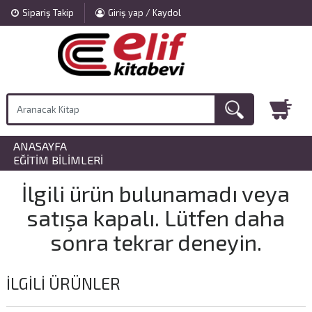
Sipariş Takip
Giriş yap / Kaydol
ANASAYFA
»
EĞITIM BILIMLERI
İlgili ürün bulunamadı veya
satışa kapalı. Lütfen daha
sonra tekrar deneyin.
İLGILI ÜRÜNLER