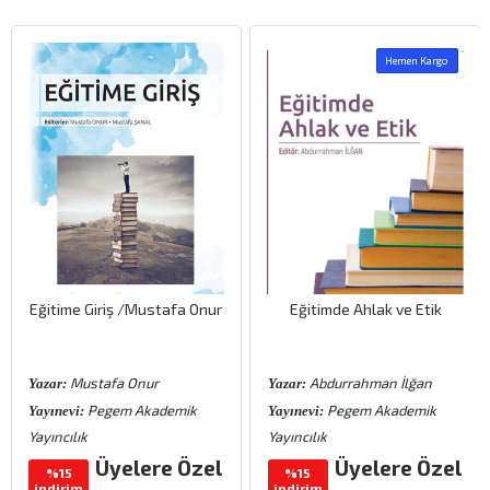
Hemen Kargo
Eğitime Giriş /Mustafa Onur
Eğitimde Ahlak ve Etik
Mustafa Onur
Abdurrahman İlğan
Yazar:
Yazar:
Pegem Akademik
Pegem Akademik
Yayınevi:
Yayınevi:
Yayıncılık
Yayıncılık
Üyelere Özel
Üyelere Özel
%15
%15
indirim
indirim