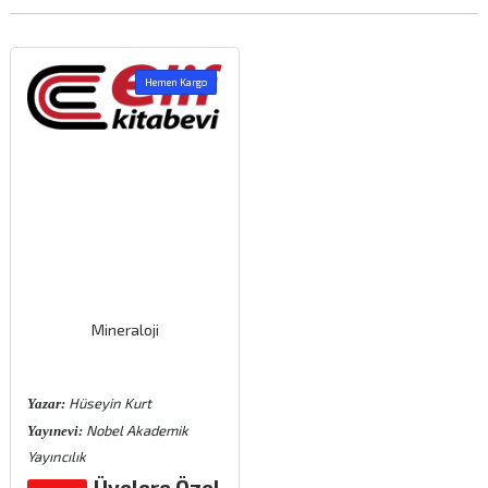
Hemen Kargo
Mineraloji
Hüseyin Kurt
Yazar:
Nobel Akademik
Yayınevi:
Yayıncılık
Üyelere Özel