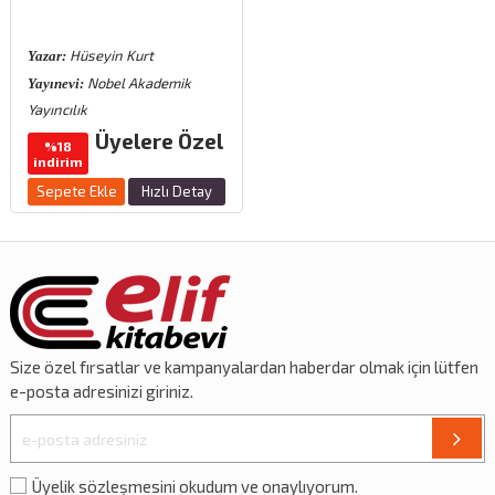
Hüseyin Kurt
Yazar:
Nobel Akademik
Yayınevi:
Yayıncılık
Üyelere Özel
%18
indirim
Sepete Ekle
Hızlı Detay
Size özel
fırsatlar
ve
kampanyalardan
haberdar olmak için lütfen
e-posta adresinizi giriniz.
Üyelik sözleşmesini okudum ve onaylıyorum.