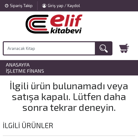
Sipariş Takip
Giriş yap / Kaydol
ANASAYFA
»
İŞLETME FINANS
İlgili ürün bulunamadı veya
satışa kapalı. Lütfen daha
sonra tekrar deneyin.
İLGILI ÜRÜNLER