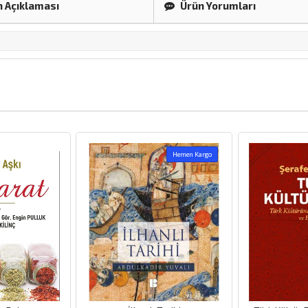
 Açıklaması
Ürün Yorumları
Hemen Kargo