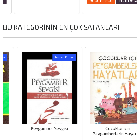
Sepete Ekle
Hızlı Detay
BU KATEGORININ EN ÇOK SATANLARI
Hemen Kargo
Peygamber Sevgisi
Çocuklar için
Peygamberlerin Hayatları