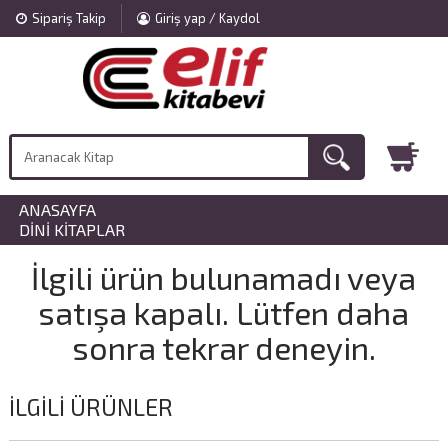
Sipariş Takip
Giriş yap / Kaydol
ANASAYFA
»
DINI KITAPLAR
İlgili ürün bulunamadı veya
satışa kapalı. Lütfen daha
sonra tekrar deneyin.
İLGILI ÜRÜNLER