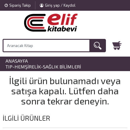
Sipariş Takip
Giriş yap / Kaydol
ANASAYFA
»
TIP-HEMŞIRELIK-SAĞLIK BILIMLERI
İlgili ürün bulunamadı veya
satışa kapalı. Lütfen daha
sonra tekrar deneyin.
İLGILI ÜRÜNLER