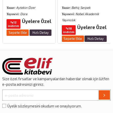
Aytekin Özer
Behiç Serpek
Yazar:
Yazar:
Dora
Nobel Akademik
Yayınevi:
Yayınevi:
Yayıncılık
Üyelere Özel
%12
indirim
Üyelere Özel
%18
indirim
Sepete Ekle
Hızlı Detay
Sepete Ekle
Hızlı Detay
Size özel
fırsatlar
ve
kampanyalardan
haberdar olmak için lütfen
e-posta adresinizi giriniz.
Üyelik sözleşmesini okudum ve onaylıyorum.