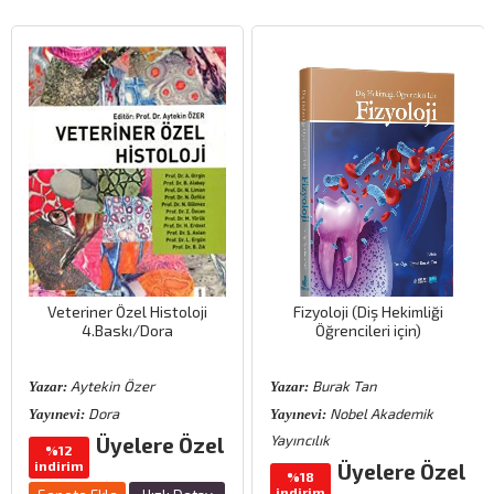
Veteriner Özel Histoloji
Fizyoloji (Diş Hekimliği
4.Baskı/Dora
Öğrencileri için)
Aytekin Özer
Burak Tan
Yazar:
Yazar:
Dora
Nobel Akademik
Yayınevi:
Yayınevi:
Yayıncılık
Üyelere Özel
%12
indirim
Üyelere Özel
%18
indirim