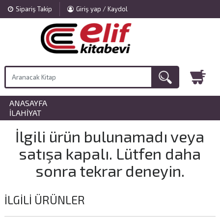
Sipariş Takip
Giriş yap / Kaydol
ANASAYFA
»
İLAHIYAT
İlgili ürün bulunamadı veya
satışa kapalı. Lütfen daha
sonra tekrar deneyin.
İLGILI ÜRÜNLER