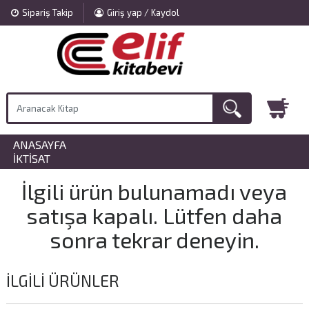
Sipariş Takip
Giriş yap / Kaydol
ANASAYFA
»
İKTISAT
İlgili ürün bulunamadı veya
satışa kapalı. Lütfen daha
sonra tekrar deneyin.
İLGILI ÜRÜNLER