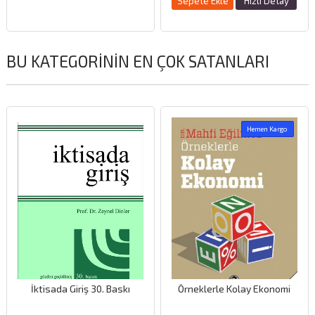
Sepete Ekle
Hızlı Detay
BU KATEGORININ EN ÇOK SATANLARI
Hemen Kargo
İktisada Giriş 30. Baskı
Örneklerle Kolay Ekonomi