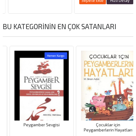
Sepete Ekle
Hızlı Detay
BU KATEGORININ EN ÇOK SATANLARI
Hemen Kargo
Peygamber Sevgisi
Çocuklar için
Peygamberlerin Hayatları