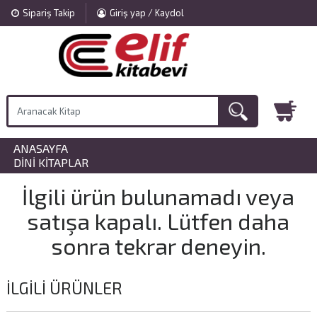
Sipariş Takip
Giriş yap / Kaydol
ANASAYFA
»
DINI KITAPLAR
İlgili ürün bulunamadı veya
satışa kapalı. Lütfen daha
sonra tekrar deneyin.
İLGILI ÜRÜNLER