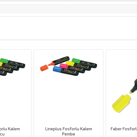
Hemen Kargo
us Fosforlu Kalem
Faber Fosforlu Kalem 1548 Sarı
Fab
Pembe