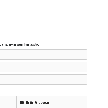
pariş aynı gün kargoda.
Ürün Videosu