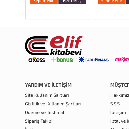
Hızlı Detay
Sepete Ekle
Hızlı Detay
Sepete Ekl
YARDIM VE İLETİŞİM
MÜŞTER
Site Kullanım Şartları
Hakkımı
Gizlilik ve Kullanım Şartları
S.S.S.
Ödeme ve Teslimat
İletişim
Sipariş Takibi
İptal ve 