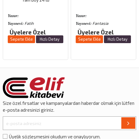
Yazar:
Yazar:
Fatih
Fantasia
Yayınevi:
Yayınevi:
Üyelere Özel
Üyelere Özel
Sepete Ekle
Hızlı Detay
Sepete Ekle
Hızlı Detay
Size özel
fırsatlar
ve
kampanyalardan
haberdar olmak için lütfen
e-posta adresinizi giriniz.
Üyelik sözleşmesini okudum ve onaylıyorum.