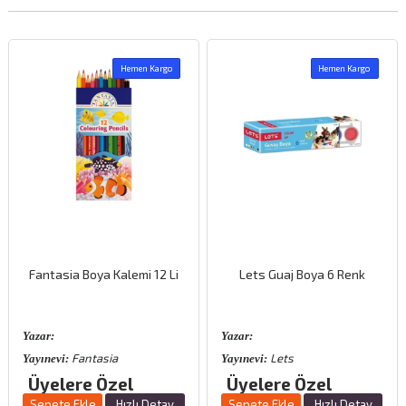
Hemen Kargo
Hemen Kargo
Fantasia Boya Kalemi 12 Li
Lets Guaj Boya 6 Renk
Yazar:
Yazar:
Fantasia
Lets
Yayınevi:
Yayınevi:
Üyelere Özel
Üyelere Özel
Sepete Ekle
Hızlı Detay
Sepete Ekle
Hızlı Detay