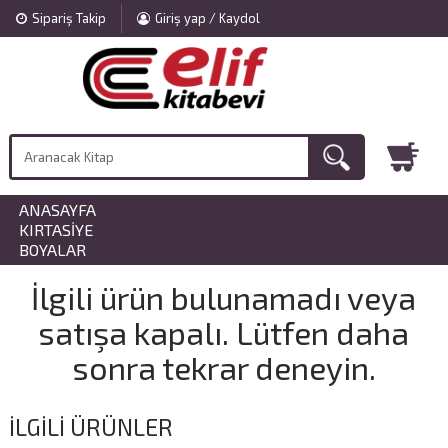
Sipariş Takip
Giriş yap / Kaydol
ANASAYFA
»
KIRTASIYE
»
BOYALAR
İlgili ürün bulunamadı veya
satışa kapalı. Lütfen daha
sonra tekrar deneyin.
İLGILI ÜRÜNLER