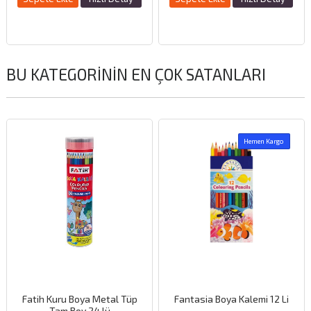
BU KATEGORININ EN ÇOK SATANLARI
Hemen Kargo
Fatih Kuru Boya Metal Tüp
Fantasia Boya Kalemi 12 Li
Tam Boy 24 lü