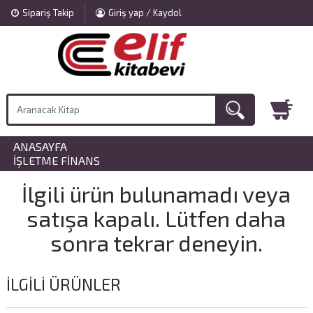
Sipariş Takip
Giriş yap / Kaydol
ANASAYFA
»
İŞLETME FINANS
İlgili ürün bulunamadı veya
satışa kapalı. Lütfen daha
sonra tekrar deneyin.
İLGILI ÜRÜNLER