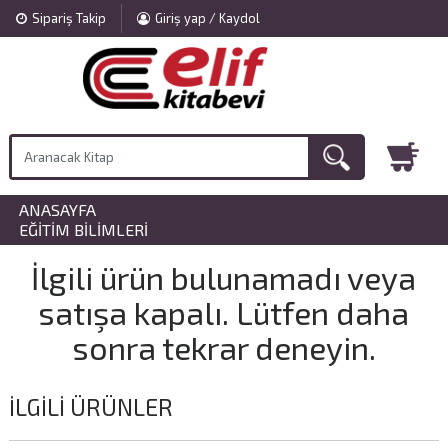
Sipariş Takip
Giriş yap / Kaydol
ANASAYFA
»
EĞITIM BILIMLERI
İlgili ürün bulunamadı veya
satışa kapalı. Lütfen daha
sonra tekrar deneyin.
İLGILI ÜRÜNLER