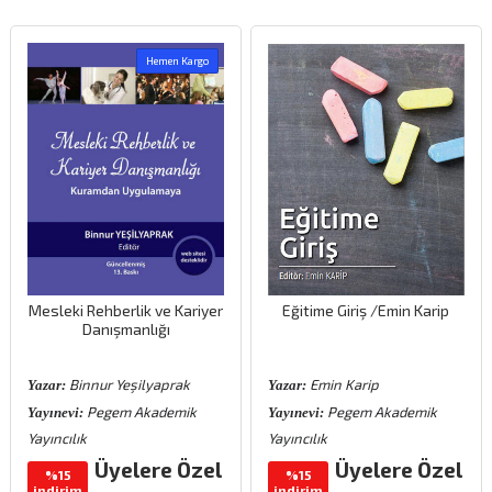
Hemen Kargo
Mesleki Rehberlik ve Kariyer
Eğitime Giriş /Emin Karip
Danışmanlığı
Binnur Yeşilyaprak
Emin Karip
Yazar:
Yazar:
Pegem Akademik
Pegem Akademik
Yayınevi:
Yayınevi:
Yayıncılık
Yayıncılık
Üyelere Özel
Üyelere Özel
%15
%15
indirim
indirim