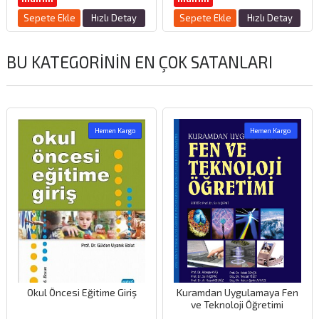
Sepete Ekle
Hızlı Detay
Sepete Ekle
Hızlı Detay
BU KATEGORININ EN ÇOK SATANLARI
Hemen Kargo
Hemen Kargo
Okul Öncesi Eğitime Giriş
Kuramdan Uygulamaya Fen
ve Teknoloji Öğretimi