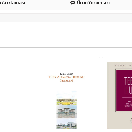
 Açıklaması
Ürün Yorumları