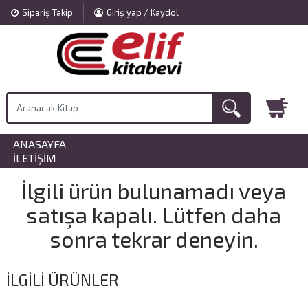
Sipariş Takip
Giriş yap / Kaydol
ANASAYFA
»
İLETIŞIM
İlgili ürün bulunamadı veya
satışa kapalı. Lütfen daha
sonra tekrar deneyin.
İLGILI ÜRÜNLER