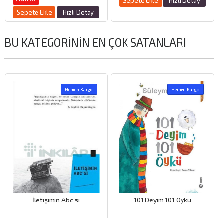
Sepete Ekle
Hızlı Detay
Sepete Ekle
Hızlı Detay
BU KATEGORININ EN ÇOK SATANLARI
Hemen Kargo
Hemen Kargo
İletişimin Abc si
101 Deyim 101 Öykü