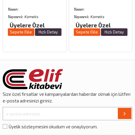
Yazar:
Yazar:
Komeks
Komeks
Yayınevi:
Yayınevi:
Üyelere Özel
Üyelere Özel
Sepete Ekle
Hızlı Detay
Sepete Ekle
Hızlı Detay
Size özel
fırsatlar
ve
kampanyalardan
haberdar olmak için lütfen
e-posta adresinizi giriniz.
Üyelik sözleşmesini okudum ve onaylıyorum.