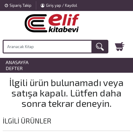
Sipariş Takip
Giriş yap / Kaydol
ANASAYFA
»
DEFTER
İlgili ürün bulunamadı veya
satışa kapalı. Lütfen daha
sonra tekrar deneyin.
İLGILI ÜRÜNLER