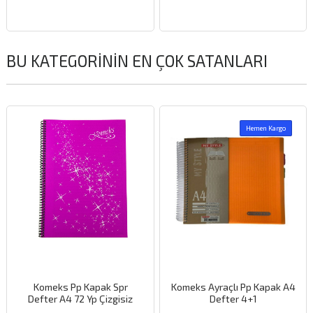
BU KATEGORININ EN ÇOK SATANLARI
Hemen Kargo
Komeks Pp Kapak Spr
Komeks Ayraçlı Pp Kapak A4
Defter A4 72 Yp Çizgisiz
Defter 4+1