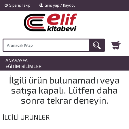
Sipariş Takip
Giriş yap / Kaydol
ANASAYFA
»
EĞITIM BILIMLERI
İlgili ürün bulunamadı veya
satışa kapalı. Lütfen daha
sonra tekrar deneyin.
İLGILI ÜRÜNLER