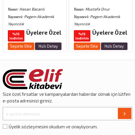
Hasan Bacanlı
Mustafa Onur
Yazar:
Yazar:
Pegem Akademik
Pegem Akademik
Yayınevi:
Yayınevi:
Yayıncılık
Yayıncılık
Üyelere Özel
Üyelere Özel
%15
%15
indirim
indirim
Sepete Ekle
Hızlı Detay
Sepete Ekle
Hızlı Detay
Size özel
fırsatlar
ve
kampanyalardan
haberdar olmak için lütfen
e-posta adresinizi giriniz.
Üyelik sözleşmesini okudum ve onaylıyorum.