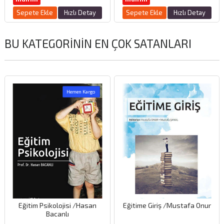
Sepete Ekle
Hızlı Detay
Sepete Ekle
Hızlı Detay
BU KATEGORININ EN ÇOK SATANLARI
Hemen Kargo
Eğitim Psikolojisi /Hasan
Eğitime Giriş /Mustafa Onur
Bacanlı