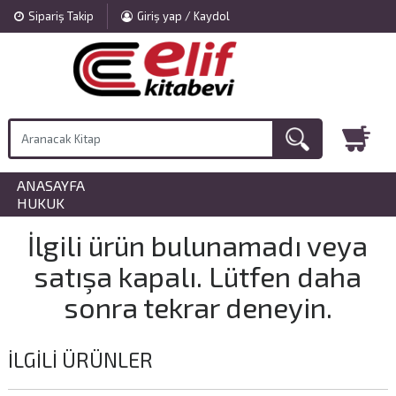
Sipariş Takip
Giriş yap / Kaydol
ANASAYFA
»
HUKUK
İlgili ürün bulunamadı veya
satışa kapalı. Lütfen daha
sonra tekrar deneyin.
İLGILI ÜRÜNLER