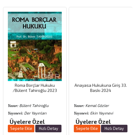
Roma Borçlar Hukuku
Anayasa Hukukuna Giriş 33.
/Bülent Tahiroğlu 2023
Baskı 2024
Bülent Tahiroğlu
Kemal Gözler
Yazar:
Yazar:
Der Yayınları
Ekin Yayınevi
Yayınevi:
Yayınevi:
Üyelere Özel
Üyelere Özel
Sepete Ekle
Hızlı Detay
Sepete Ekle
Hızlı Detay