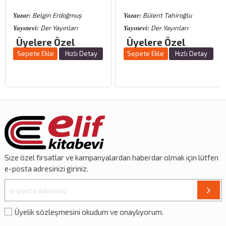
Belgin Erdoğmuş
Bülent Tahiroğlu
Yazar:
Yazar:
Der Yayınları
Der Yayınları
Yayınevi:
Yayınevi:
Üyelere Özel
Üyelere Özel
Sepete Ekle
Hızlı Detay
Sepete Ekle
Hızlı Detay
Size özel
fırsatlar
ve
kampanyalardan
haberdar olmak için lütfen
e-posta adresinizi giriniz.
Üyelik sözleşmesini okudum ve onaylıyorum.