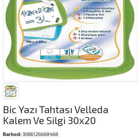
Bic Yazı Tahtası Velleda
Kalem Ve Silgi 30x20
Barkod:
3086126668468