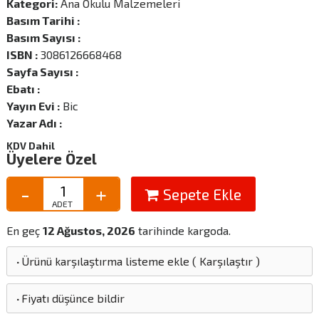
Kategori:
Ana Okulu Malzemeleri
Basım Tarihi :
Basım Sayısı :
ISBN :
3086126668468
Sayfa Sayısı :
Ebatı :
Yayın Evi :
Bic
Yazar Adı :
KDV Dahil
Üyelere Özel
Sepete Ekle
En geç
12 Ağustos, 2026
tarihinde kargoda.
·
Ürünü karşılaştırma listeme ekle
(
Karşılaştır
)
·
Fiyatı düşünce bildir