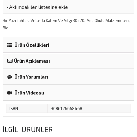
·
Aklımdakiler listesine ekle
,
,
Bic Yazı Tahtası Velleda Kalem Ve Silgi 30x20
Ana Okulu Malzemeleri
Bic
Ürün Özellikleri
Ürün Açıklaması
Ürün Yorumları
Ürün Videosu
ISBN
3086126668468
İLGILI ÜRÜNLER