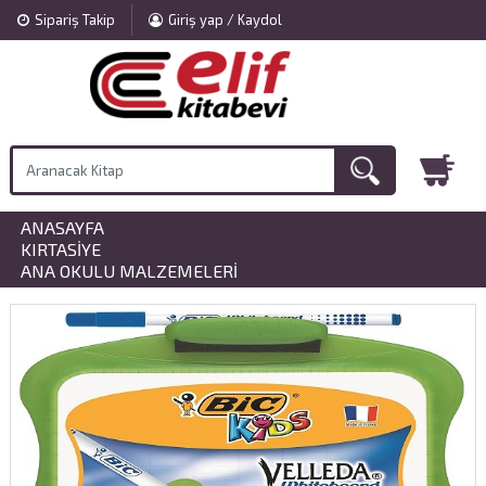
Sipariş Takip
Giriş yap / Kaydol
ANASAYFA
»
KIRTASIYE
»
ANA OKULU MALZEMELERI