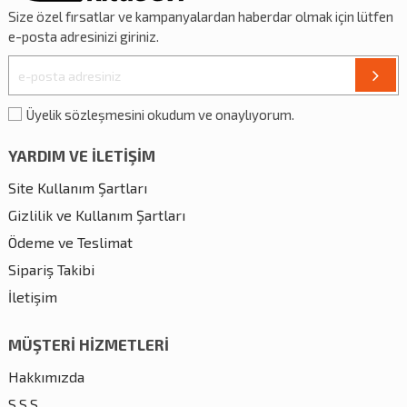
Size özel
fırsatlar
ve
kampanyalardan
haberdar olmak için lütfen
e-posta adresinizi giriniz.
Üyelik sözleşmesini okudum ve onaylıyorum.
YARDIM VE İLETİŞİM
Site Kullanım Şartları
Gizlilik ve Kullanım Şartları
Ödeme ve Teslimat
Sipariş Takibi
İletişim
MÜŞTERİ HİZMETLERİ
Hakkımızda
S.S.S.