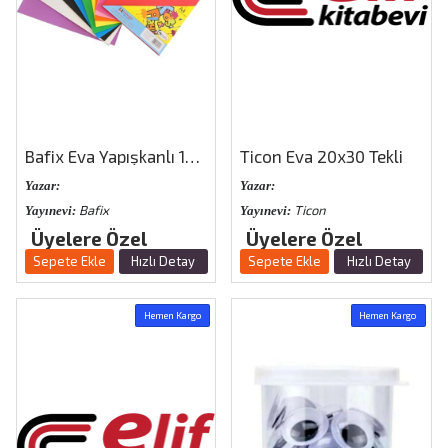
Bafix Eva Yapışkanlı 10 Renk
Ticon Eva 20x30 Tekli
Yazar:
Yazar:
Bafix
Ticon
Yayınevi:
Yayınevi:
Üyelere Özel
Üyelere Özel
Sepete Ekle
Hızlı Detay
Sepete Ekle
Hızlı Detay
Hemen Kargo
Hemen Kargo