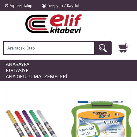
Sipariş Takip
Giriş yap / Kaydol
ANASAYFA
»
KIRTASIYE
»
ANA OKULU MALZEMELERI