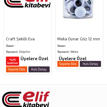
Craft Şekilli Eva
Meka Oynar Göz 12 mm
Yazar:
Yazar:
Dolphin
Meka
Yayınevi:
Yayınevi:
Üyelere Özel
Üyelere Özel
%25
indirim
Sepete Ekle
Hızlı Detay
Sepete Ekle
Hızlı Detay