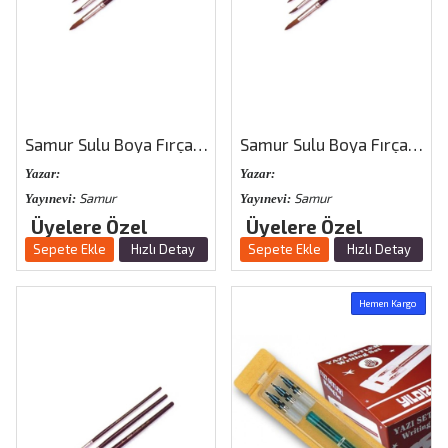
Samur Sulu Boya Fırçası No:5
Samur Sulu Boya Fırçası No:10
Yazar:
Yazar:
Samur
Samur
Yayınevi:
Yayınevi:
Üyelere Özel
Üyelere Özel
Sepete Ekle
Hızlı Detay
Sepete Ekle
Hızlı Detay
Hemen Kargo