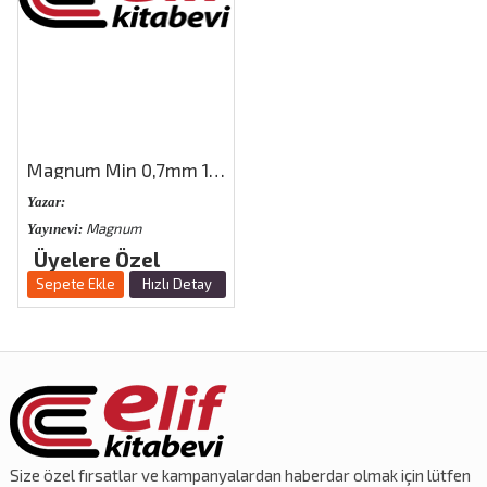
Magnum Min 0,7mm 120 Lik No:14
Yazar:
Magnum
Yayınevi:
Üyelere Özel
Sepete Ekle
Hızlı Detay
Size özel
fırsatlar
ve
kampanyalardan
haberdar olmak için lütfen