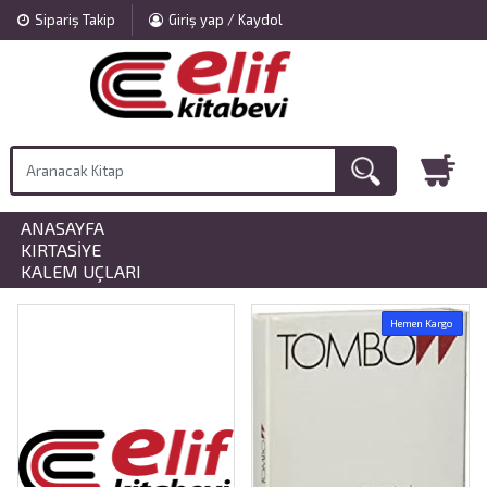
Sipariş Takip
Giriş yap / Kaydol
ANASAYFA
»
KIRTASIYE
»
KALEM UÇLARI
Hemen Kargo