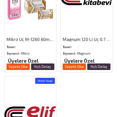
Mikro Uç M-1260 60mm (120\′li)
Magnum 120 Li Uç 0.7 Pembe
Yazar:
Yazar:
Mikro
Magnum
Yayınevi:
Yayınevi:
Üyelere Özel
Üyelere Özel
Sepete Ekle
Hızlı Detay
Sepete Ekle
Hızlı Detay
Hemen Kargo