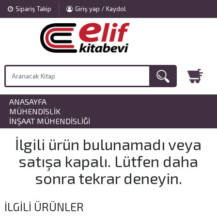
Sipariş Takip
Giriş yap / Kaydol
ANASAYFA
»
MÜHENDISLIK
»
İNŞAAT MÜHENDISLIĞI
İlgili ürün bulunamadı veya
satışa kapalı. Lütfen daha
sonra tekrar deneyin.
İLGILI ÜRÜNLER