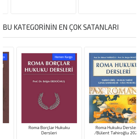
BU KATEGORININ EN ÇOK SATANLARI
Hemen Kargo
Roma Borçlar Hukuku
Roma Hukuku Dersleri
Dersleri
/Bülent Tahiroğlu 2023