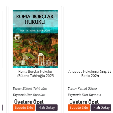
Roma Borçlar Hukuku
Anayasa Hukukuna Giriş 33.
/Bülent Tahiroğlu 2023
Baskı 2024
Bülent Tahiroğlu
Kemal Gözler
Yazar:
Yazar:
Der Yayınları
Ekin Yayınevi
Yayınevi:
Yayınevi:
Üyelere Özel
Üyelere Özel
Sepete Ekle
Hızlı Detay
Sepete Ekle
Hızlı Detay