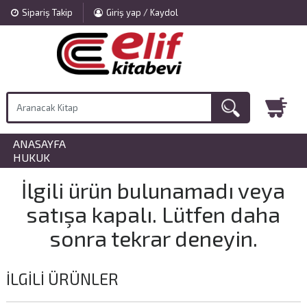
Sipariş Takip
Giriş yap / Kaydol
ANASAYFA
»
HUKUK
İlgili ürün bulunamadı veya
satışa kapalı. Lütfen daha
sonra tekrar deneyin.
İLGILI ÜRÜNLER