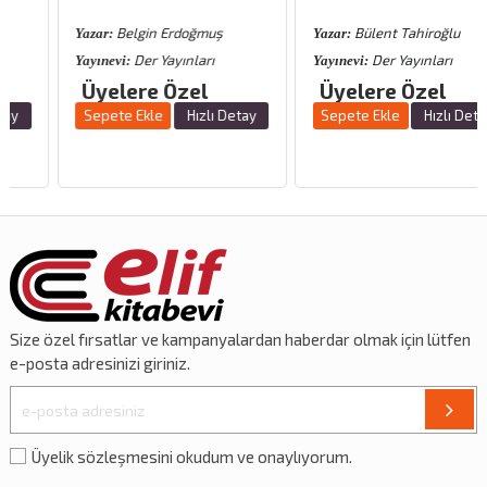
Belgin Erdoğmuş
Bülent Tahiroğlu
Yazar:
Yazar:
Der Yayınları
Der Yayınları
Yayınevi:
Yayınevi:
Üyelere Özel
Üyelere Özel
Sepete Ekle
Hızlı Detay
Sepete Ekle
Hızlı Detay
Size özel
fırsatlar
ve
kampanyalardan
haberdar olmak için lütfen
e-posta adresinizi giriniz.
Üyelik sözleşmesini okudum ve onaylıyorum.