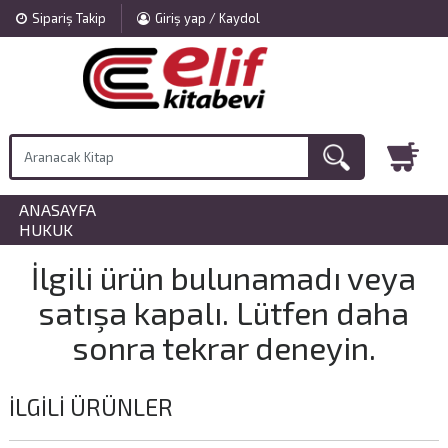
Sipariş Takip
Giriş yap / Kaydol
ANASAYFA
»
HUKUK
İlgili ürün bulunamadı veya
satışa kapalı. Lütfen daha
sonra tekrar deneyin.
İLGILI ÜRÜNLER