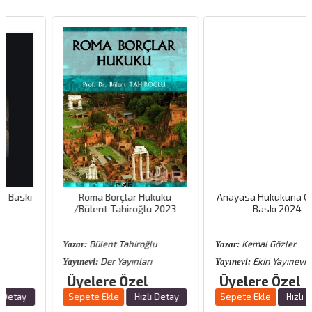
Roma Borçlar Hukuku
Anayasa Hukukuna Giriş 33.
/Bülent Tahiroğlu 2023
Baskı 2024
Bülent Tahiroğlu
Kemal Gözler
Yazar:
Yazar:
Der Yayınları
Ekin Yayınevi
Yayınevi:
Yayınevi:
Üyelere Özel
Üyelere Özel
Sepete Ekle
Hızlı Detay
Sepete Ekle
Hızlı Detay