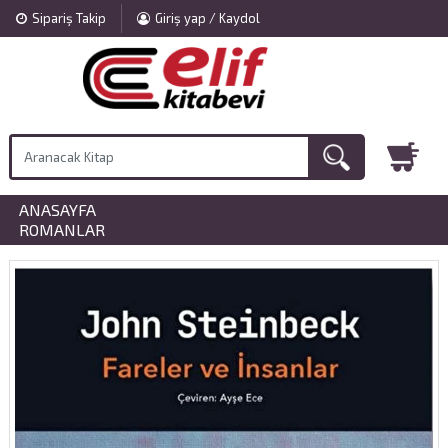
Sipariş Takip
Giriş yap / Kaydol
ANASAYFA
»
ROMANLAR