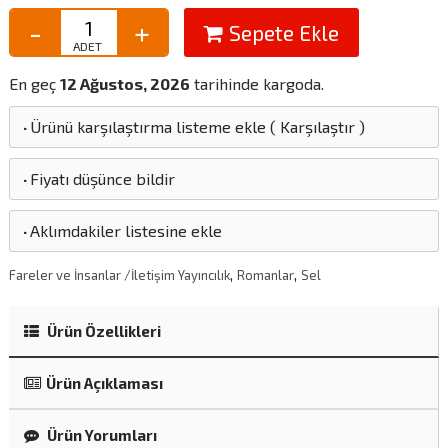
Sepete Ekle
En geç
12 Ağustos, 2026
tarihinde kargoda.
·
Ürünü karşılaştırma listeme ekle
(
Karşılaştır
)
·
Fiyatı düşünce bildir
·
Aklımdakiler listesine ekle
,
,
Fareler ve İnsanlar /İletişim Yayıncılık
Romanlar
Sel
Ürün Özellikleri
Ürün Açıklaması
Ürün Yorumları