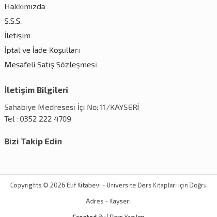
Hakkımızda
S.S.S.
İletişim
İptal ve İade Koşulları
Mesafeli Satış Sözleşmesi
İletişim Bilgileri
Sahabiye Medresesi İçi No: 11/KAYSERİ
Tel : 0352 222 4709
Bizi Takip Edin
Copyrights © 2026 Elif Kitabevi - Üniversite Ders Kitapları için Doğru
Adres - Kayseri