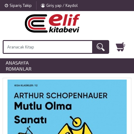
Sipariş Takip
Giriş yap / Kaydol
ANASAYFA
»
ROMANLAR