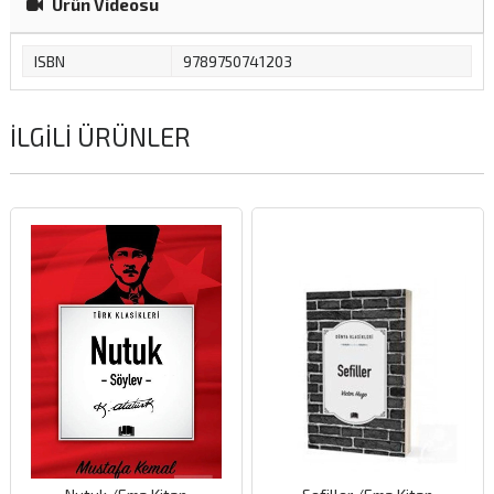
Ürün Videosu
ISBN
9789750741203
İLGILI ÜRÜNLER