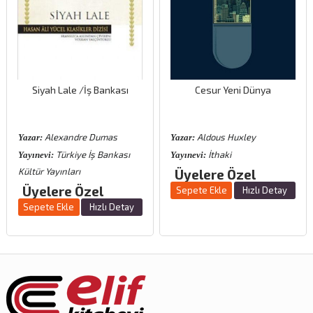
Siyah Lale /İş Bankası
Cesur Yeni Dünya
Alexandre Dumas
Aldous Huxley
Yazar:
Yazar:
Türkiye İş Bankası
İthaki
Yayınevi:
Yayınevi:
Kültür Yayınları
Üyelere Özel
Üyelere Özel
Sepete Ekle
Hızlı Detay
Sepete Ekle
Hızlı Detay