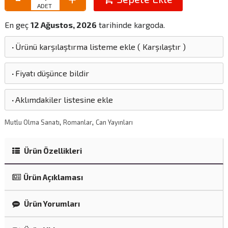
En geç
12 Ağustos, 2026
tarihinde kargoda.
·
Ürünü karşılaştırma listeme ekle
(
Karşılaştır
)
·
Fiyatı düşünce bildir
·
Aklımdakiler listesine ekle
,
,
Mutlu Olma Sanatı
Romanlar
Can Yayınları
Ürün Özellikleri
Ürün Açıklaması
Ürün Yorumları