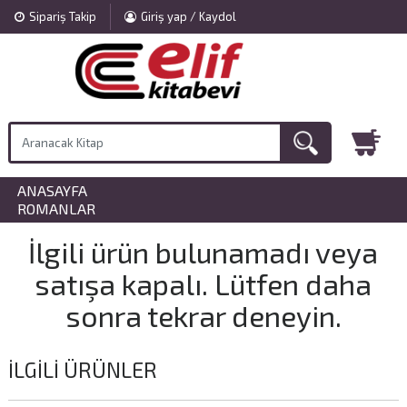
Sipariş Takip
Giriş yap / Kaydol
ANASAYFA
»
ROMANLAR
İlgili ürün bulunamadı veya
satışa kapalı. Lütfen daha
sonra tekrar deneyin.
İLGILI ÜRÜNLER