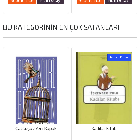
Sepete Ekle
Hızlı Detay
Sepete Ekle
Hızlı Detay
BU KATEGORININ EN ÇOK SATANLARI
Hemen Kargo
Çalıkuşu /Yeni Kapak
Kadılar Kitabı