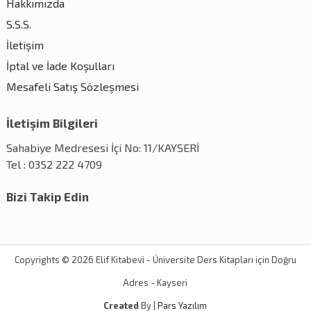
Hakkımızda
S.S.S.
İletişim
İptal ve İade Koşulları
Mesafeli Satış Sözleşmesi
İletişim Bilgileri
Sahabiye Medresesi İçi No: 11/KAYSERİ
Tel : 0352 222 4709
Bizi Takip Edin
Copyrights © 2026 Elif Kitabevi - Üniversite Ders Kitapları için Doğru
Adres - Kayseri
Created
By |
Pars Yazılım