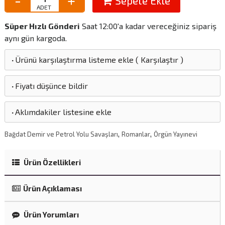
Sepete Ekle
Süper Hızlı Gönderi
Saat 12:00'a kadar vereceğiniz sipariş
aynı gün kargoda.
·
Ürünü karşılaştırma listeme ekle
(
Karşılaştır
)
·
Fiyatı düşünce bildir
·
Aklımdakiler listesine ekle
,
,
Bağdat Demir ve Petrol Yolu Savaşları
Romanlar
Örgün Yayınevi
Ürün Özellikleri
Ürün Açıklaması
Ürün Yorumları