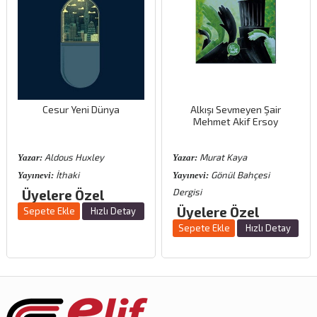
Cesur Yeni Dünya
Alkışı Sevmeyen Şair
Mehmet Akif Ersoy
Aldous Huxley
Murat Kaya
Yazar:
Yazar:
İthaki
Gönül Bahçesi
Yayınevi:
Yayınevi:
Dergisi
Üyelere Özel
Üyelere Özel
Sepete Ekle
Hızlı Detay
Sepete Ekle
Hızlı Detay