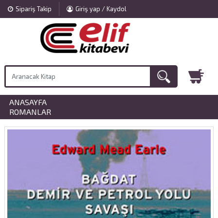
Sipariş Takip
Giriş yap / Kaydol
ANASAYFA
»
ROMANLAR