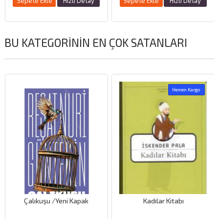
Sepete Ekle
Hızlı Detay
Sepete Ekle
Hızlı Detay
BU KATEGORININ EN ÇOK SATANLARI
Hemen Kargo
Çalıkuşu /Yeni Kapak
Kadılar Kitabı