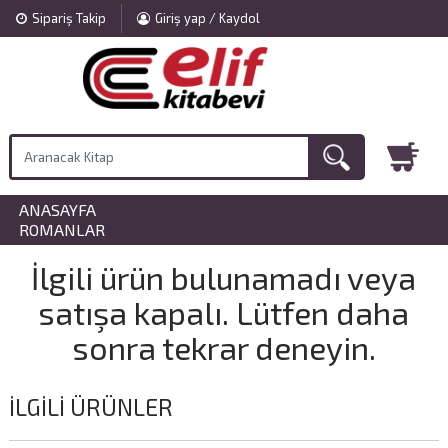
Sipariş Takip
Giriş yap / Kaydol
ANASAYFA
»
ROMANLAR
İlgili ürün bulunamadı veya
satışa kapalı. Lütfen daha
sonra tekrar deneyin.
İLGILI ÜRÜNLER