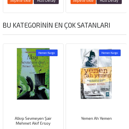
Sepete Ekle
Hızlı Detay
Sepete Ekle
Hızlı Detay
BU KATEGORININ EN ÇOK SATANLARI
Hemen Kargo
Hemen Kargo
Alkışı Sevmeyen Şair
Yemen Ah Yemen
Mehmet Akif Ersoy