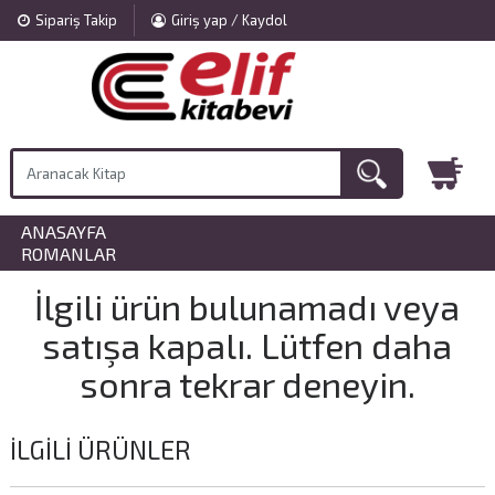
Sipariş Takip
Giriş yap / Kaydol
ANASAYFA
»
ROMANLAR
İlgili ürün bulunamadı veya
satışa kapalı. Lütfen daha
sonra tekrar deneyin.
İLGILI ÜRÜNLER