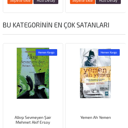
Sepete Ekle
Hızlı Detay
Sepete Ekle
Hızlı Detay
BU KATEGORININ EN ÇOK SATANLARI
Hemen Kargo
Hemen Kargo
Alkışı Sevmeyen Şair
Yemen Ah Yemen
Mehmet Akif Ersoy