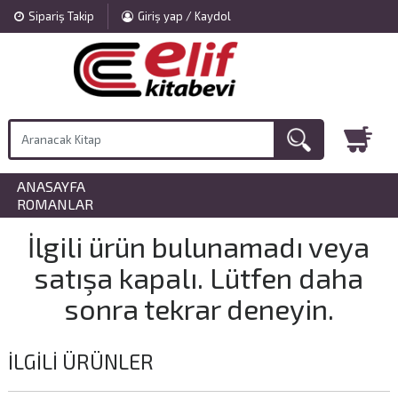
Sipariş Takip
Giriş yap / Kaydol
ANASAYFA
»
ROMANLAR
İlgili ürün bulunamadı veya
satışa kapalı. Lütfen daha
sonra tekrar deneyin.
İLGILI ÜRÜNLER