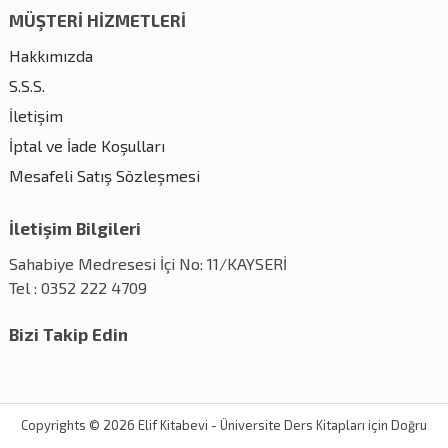
MÜŞTERİ HİZMETLERİ
Hakkımızda
S.S.S.
İletişim
İptal ve İade Koşulları
Mesafeli Satış Sözleşmesi
İletişim Bilgileri
Sahabiye Medresesi İçi No: 11/KAYSERİ
Tel : 0352 222 4709
Bizi Takip Edin
Copyrights © 2026 Elif Kitabevi - Üniversite Ders Kitapları için Doğru