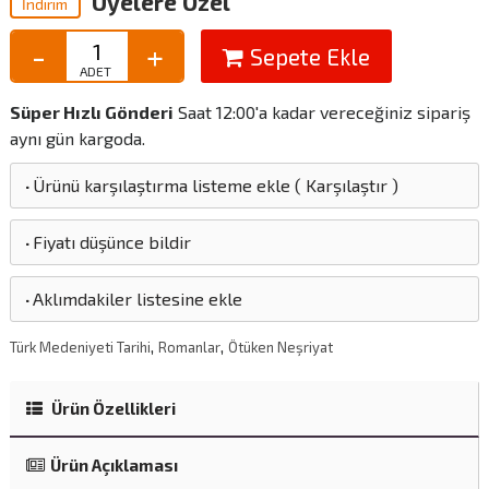
Üyelere Özel
İndirim
Sepete Ekle
Süper Hızlı Gönderi
Saat 12:00'a kadar vereceğiniz sipariş
aynı gün kargoda.
·
Ürünü karşılaştırma listeme ekle
(
Karşılaştır
)
·
Fiyatı düşünce bildir
·
Aklımdakiler listesine ekle
,
,
Türk Medeniyeti Tarihi
Romanlar
Ötüken Neşriyat
Ürün Özellikleri
Ürün Açıklaması