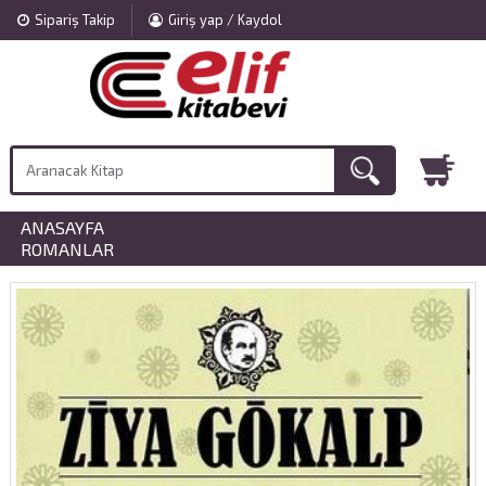
Sipariş Takip
Giriş yap / Kaydol
ANASAYFA
»
ROMANLAR