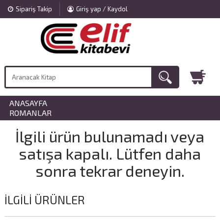
Sipariş Takip
Giriş yap / Kaydol
ANASAYFA
»
ROMANLAR
İlgili ürün bulunamadı veya
satışa kapalı. Lütfen daha
sonra tekrar deneyin.
İLGILI ÜRÜNLER