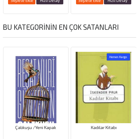
Sepete Ekle
Hızlı Detay
Sepete Ekle
Hızlı Detay
BU KATEGORININ EN ÇOK SATANLARI
Hemen Kargo
Çalıkuşu /Yeni Kapak
Kadılar Kitabı