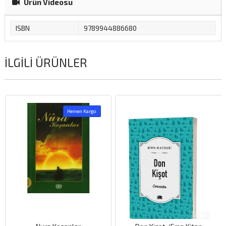
Ürün Videosu
ISBN
9789944886680
İLGILI ÜRÜNLER
Hemen Kargo