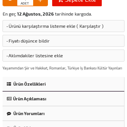
En geç
12 Ağustos, 2026
tarihinde kargoda.
·
Ürünü karşılaştırma listeme ekle
(
Karşılaştır
)
·
Fiyatı düşünce bildir
·
Aklımdakiler listesine ekle
,
,
Yaşamımdan Şiir ve Hakikat
Romanlar
Türkiye İş Bankası Kültür Yayınları
Ürün Özellikleri
Ürün Açıklaması
Ürün Yorumları